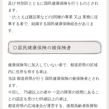
及び 特別区とともに国民健康保険を行うものとされ
ます。
・(たとえば建設業などの)同種の事業 又は 業務に従
事する者で、組織する国民健康保険組合がありま
す。
〇国民健康保険の被保険者
健康保険等に加入していない者で、都道府県の区域
内に住所を有する者は、
当該 都道府県が行う 国民健康保険の被保険者とされ
ます。
※但し、75歳以上の者や 一定の障害の状態にあるこ
との認定を受けた65歳以上の者は、
都道府県の広域連合が運営する、後期高齢者医療制