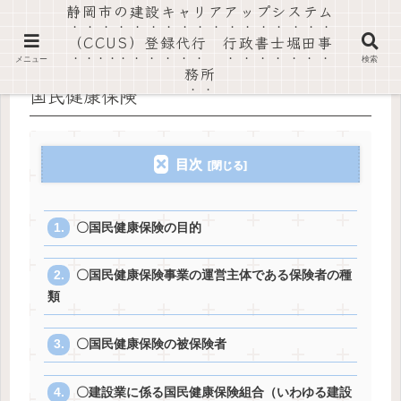
静岡市の建設キャリアアップシステム
社会保険労務士法人静岡葵事務所・行政書士堀田事務所
（CCUS）登録代行 行政書士堀田事
メニュー
検索
務所
国民健康保険
目次
〇国民健康保険の目的
〇国民健康保険事業の運営主体である保険者の種
類
〇国民健康保険の被保険者
〇建設業に係る国民健康保険組合（いわゆる建設