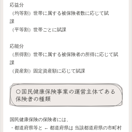
応益分
（均等割）世帯に属する被保険者数に応じて賦
課
（平等割）世帯ごとに賦課
応能分
（所得割）世帯に属する被保険者の所得に応じて賦
課
（資産割）固定資産額に応じて賦課
〇国民健康保険事業の運営主体である
保険者の種類
国民健康保険の保険者には、
・都道府県等と ← 都道府県は 当該都道府県の市町村