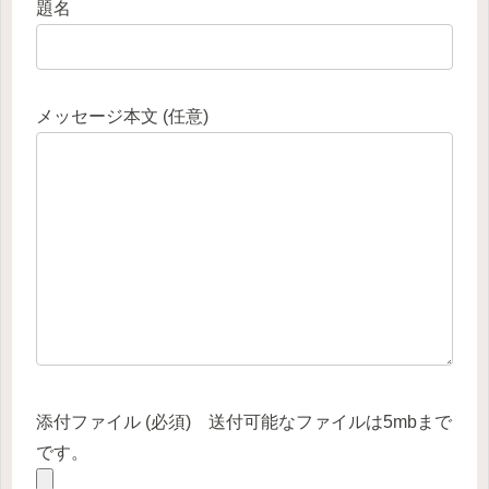
題名
メッセージ本文 (任意)
添付ファイル (必須) 送付可能なファイルは5mbまで
です。