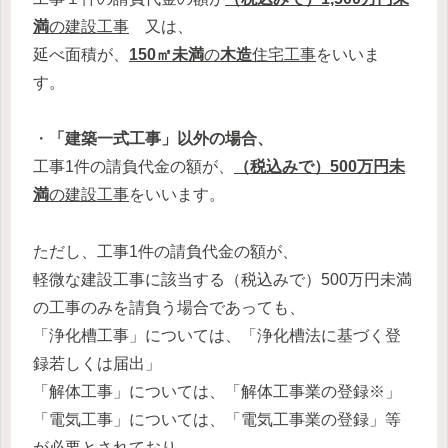
満
の建設工事
又は、
延べ面積が、
150㎡未満
の
木造
住宅工事
をいいま
す。
・
「建築一式工事」以外の場合、
工事1件の請負代金の額が、
（税込みで）500万円未
満
の建設工事
をいいます。
ただし、工事1件の請負代金の額が、
軽微な建設工事に該当する（税込みで）500万円未満
の工事のみを請負う場合であっても、
「浄化槽工事」については、「浄化槽法に基づく登
録若しくは届出」
「解体工事」については、「解体工事業の登録※」
「電気工事」については、「電気工事業の登録」等
が必要とされており