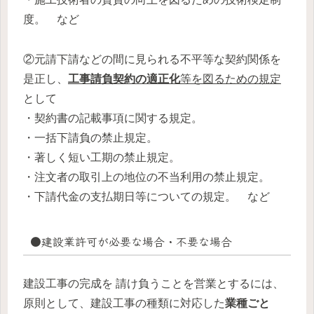
度。 など
②元請下請などの間に見られる不平等な契約関係を
是正し、
工事請負契約の適正化
等を図るための規定
として
・契約書の記載事項に関する規定。
・一括下請負の禁止規定。
・著しく短い工期の禁止規定。
・注文者の取引上の地位の不当利用の禁止規定。
・下請代金の支払期日等についての規定。 など
●建設業許可が必要な場合・不要な場合
建設工事の完成を 請け負うことを営業とするには、
原則として、建設工事の種類に対応した
業種ごと