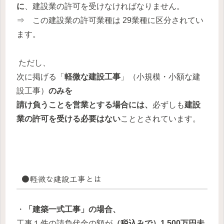
に
、建設業の許可を受けなければなりません。
⇒ この建設業の許可業種は 29業種に区分されてい
ます。
ただし、
次に掲げる「
軽微な建設工事
」（小規模・小額な建
設工事）
のみを
請け負うことを営業とする場合には、
必ずしも
建設
業の許可を受ける必要はない
こととされています。
●
軽微な建設工事とは
・
「建築一式工事」の場合、
工事１件の請負代金の額が
（税込みで）1,500万円未