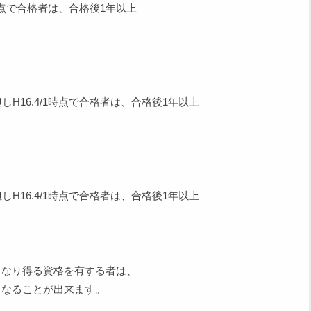
時点で合格者は、合格後1年以上
）
6.4/1時点で合格者は、合格後1年以上
.4/1時点で合格者は、合格後1年以上
となり得る資格を有する者は、
もなることが出来ます。