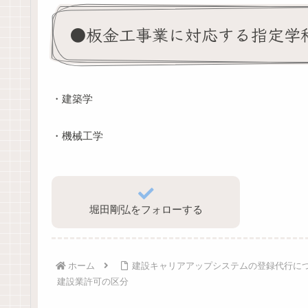
●板金工事業に対応する指定学
・建築学
・機械工学
堀田剛弘をフォローする
ホーム
建設キャリアアップシステムの登録代行に
建設業許可の区分