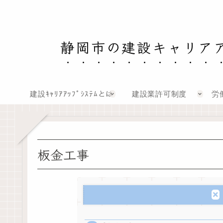
静岡市の建設キャリア
建設ｷｬﾘｱｱｯﾌﾟｼｽﾃﾑとは
建設業許可制度
労
板金工事