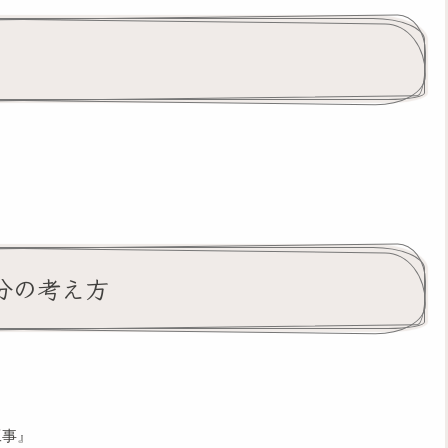
分の考え方
工事』