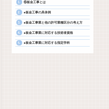
⑮板金工事とは
●板金工事の具体例
●板金工事業と他の許可業種区分の考え方
●板金工事業に対応する技術者資格
●板金工事業に対応する指定学科