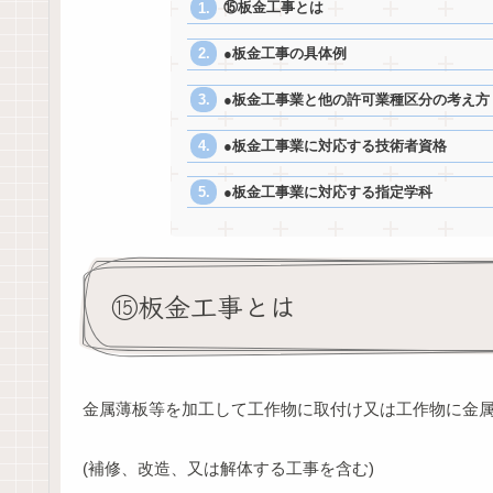
⑮板金工事とは
●板金工事の具体例
●板金工事業と他の許可業種区分の考え方
●板金工事業に対応する技術者資格
●板金工事業に対応する指定学科
⑮板金工事とは
金属薄板等を加工して工作物に取付け又は工作物に金
(補修、改造、又は解体する工事を含む)