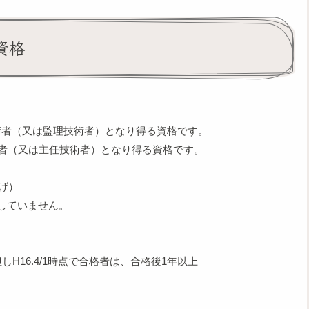
資格
術者（又は監理技術者）となり得る資格です。
者（又は主任技術者）となり得る資格です。
げ）
していません。
.4/1時点で合格者は、合格後1年以上