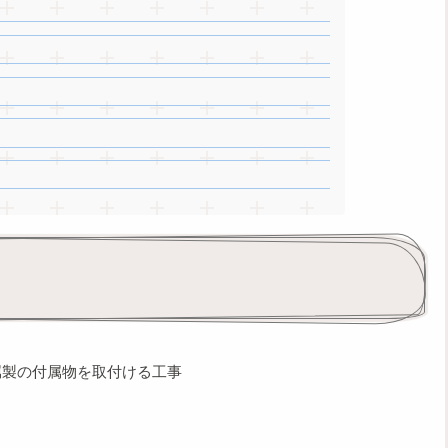
属製の付属物を取付ける工事