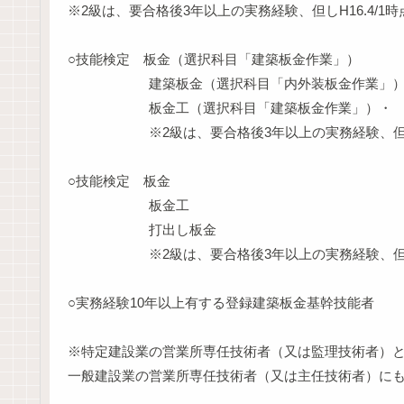
※2級は、要合格後3年以上の実務経験、但しH16.4/1
○技能検定 板金（選択科目「建築板金作業」）
建築板金（選択科目「内外装板金作業」
板金工（選択科目「建築板金作業」）・
※2級は、要合格後3年以上の実務経験、但しH1
○技能検定 板金
板金工
打出し板金
※2級は、要合格後3年以上の実務経験、但しH16
○実務経験10年以上有する登録建築板金基幹技能者
※特定建設業の営業所専任技術者（又は監理技術者）
一般建設業の営業所専任技術者（又は主任技術者）に