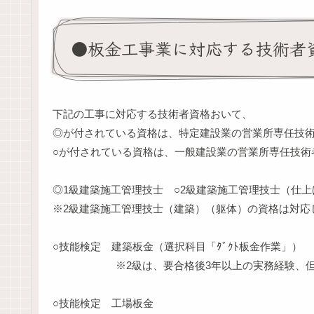
●板金工事業に対応する技術者
下記の工事に対応する技術者資格おいて、
◎が付されている資格は、特定建設業の営業所専任技
○が付されている資格は、一般建設業の営業所専任技術
◎1級建築施工管理技士 ○2級建築施工管理技士（仕上
※2級建築施工管理技士（建築）（躯体）の資格は対応
○技能検定 建築板金（選択科目「ﾀﾞｸﾄ板金作業」）
※2級は、要合格後3年以上の実務経験、但しH16
○技能検定 工場板金