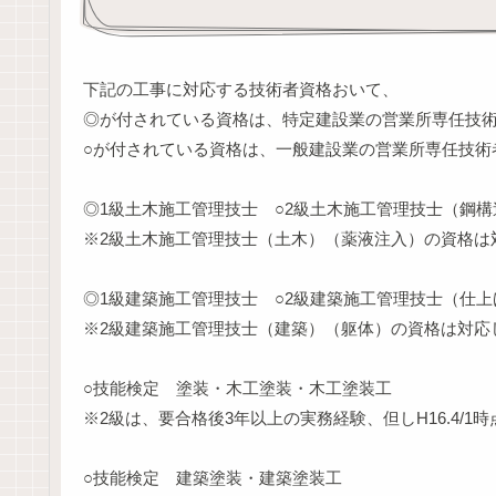
下記の工事に対応する技術者資格おいて、
◎が付されている資格は、特定建設業の営業所専任技
○が付されている資格は、一般建設業の営業所専任技術
◎1級土木施工管理技士 ○2級土木施工管理技士（鋼
※2級土木施工管理技士（土木）（薬液注入）の資格は
◎1級建築施工管理技士 ○2級建築施工管理技士（仕上
※2級建築施工管理技士（建築）（躯体）の資格は対応
○技能検定 塗装・木工塗装・木工塗装工
※2級は、要合格後3年以上の実務経験、但しH16.4/1
○技能検定 建築塗装・建築塗装工