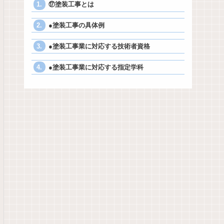
⑰塗装工事とは
●塗装工事の具体例
●塗装工事業に対応する技術者資格
●塗装工事業に対応する指定学科