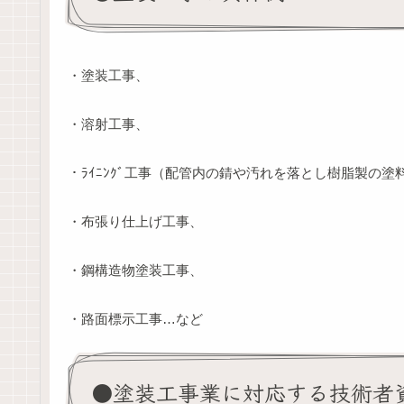
・塗装工事、
・溶射工事、
・ﾗｲﾆﾝｸﾞ工事（配管内の錆や汚れを落とし樹脂製の
・布張り仕上げ工事、
・鋼構造物塗装工事、
・路面標示工事…など
●塗装工事業に対応する技術者