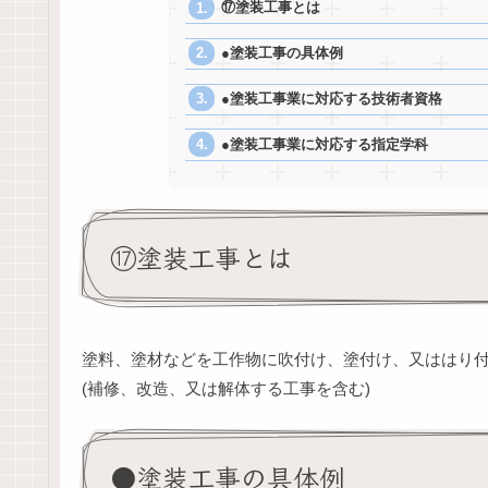
⑰塗装工事とは
●塗装工事の具体例
●塗装工事業に対応する技術者資格
●塗装工事業に対応する指定学科
⑰塗装工事とは
塗料、塗材などを工作物に吹付け、塗付け、又ははり
(補修、改造、又は解体する工事を含む)
●塗装工事の具体例