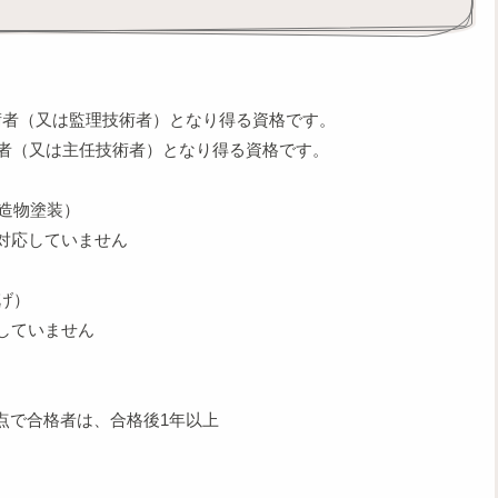
術者（又は監理技術者）となり得る資格です。
者（又は主任技術者）となり得る資格です。
構造物塗装）
対応していません
げ）
していません
時点で合格者は、合格後1年以上