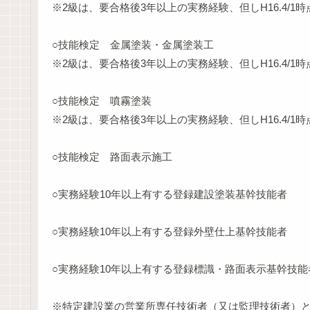
※2級は、要合格後3年以上の実務経験、但しH16.4/1
○技能検定 金属塗装・金属塗装工
※2級は、要合格後3年以上の実務経験、但しH16.4/1
○技能検定 噴霧塗装
※2級は、要合格後3年以上の実務経験、但しH16.4/1
○技能検定 路面表示施工
○実務経験10年以上有する登録建設塗装基幹技能者
○実務経験10年以上有する登録外壁仕上基幹技能者
○実務経験10年以上有する登録標識・路面表示基幹技
※特定建設業の営業所専任技術者（又は監理技術者）