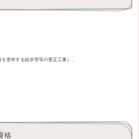
塗料を塗布する給水管等の更正工事）、
資格