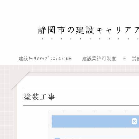
静岡市の建設キャリア
建設ｷｬﾘｱｱｯﾌﾟｼｽﾃﾑとは
建設業許可制度
労
塗装工事