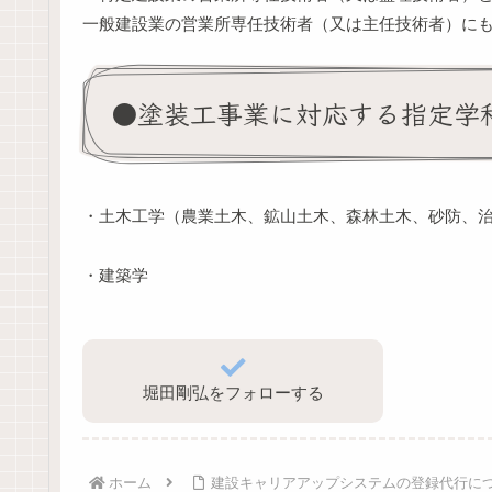
一般建設業の営業所専任技術者（又は主任技術者）に
●塗装工事業に対応する指定学
・土木工学（農業土木、鉱山土木、森林土木、砂防、
・建築学
堀田剛弘をフォローする
ホーム
建設キャリアアップシステムの登録代行に