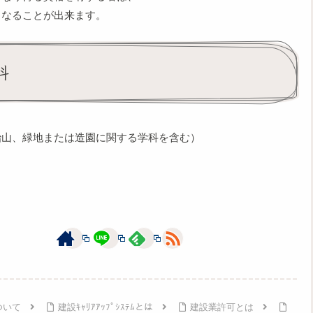
もなることが出来ます。
科
治山、緑地または造園に関する学科を含む）
ついて
建設ｷｬﾘｱｱｯﾌﾟｼｽﾃﾑとは
建設業許可とは