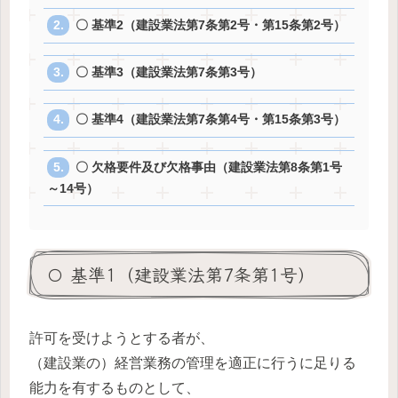
〇 基準2（建設業法第7条第2号・第15条第2号）
〇 基準3（建設業法第7条第3号）
〇 基準4（建設業法第7条第4号・第15条第3号）
〇 欠格要件及び欠格事由（建設業法第8条第1号
～14号）
〇 基準1（建設業法第7条第1号）
許可を受けようとする者が、
（建設業の）経営業務の管理を適正に行うに足りる
能力を有するものとして、