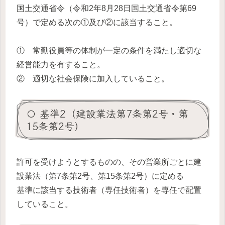
国土交通省令（令和2年8月28日国土交通省令第69
号）で定める次の①及び②に該当すること。
① 常勤役員等の体制が一定の条件を満たし適切な
経営能力を有すること。
② 適切な社会保険に加入していること。
〇 基準2（建設業法第7条第2号・第
15条第2号）
許可を受けようとするものの、その営業所ごとに建
設業法（第7条第2号、第15条第2号）に定める
基準に該当する技術者（専任技術者）を専任で配置
していること。