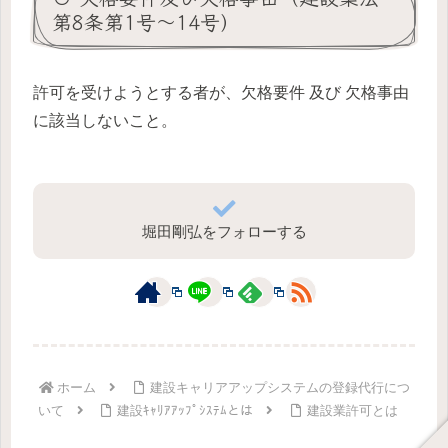
第8条第1号～14号）
許可を受けようとする者が、欠格要件 及び 欠格事由
に該当しないこと。
堀田剛弘をフォローする
ホーム
建設キャリアアップシステムの登録代行につ
いて
建設ｷｬﾘｱｱｯﾌﾟｼｽﾃﾑとは
建設業許可とは