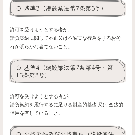
〇 基準3（建設業法第7条第3号）
許可を受けようとする者が、
請負契約に関して不正又は不誠実な行為をするおそ
れが明らかな者でないこと。
〇 基準4（建設業法第7条第4号・第
15条第3号）
許可を受けようとする者が、
請負契約を履行するに足りる財産的基礎 又は 金銭的
信用を有していること。
〇 欠格要件及び欠格事由（建設業法