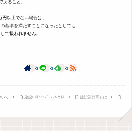
であること。
0万円
以上でない場合は、
この基準を満たすことになったとしても、
として
扱われません。
ついて
建設ｷｬﾘｱｱｯﾌﾟｼｽﾃﾑとは
建設業許可とは