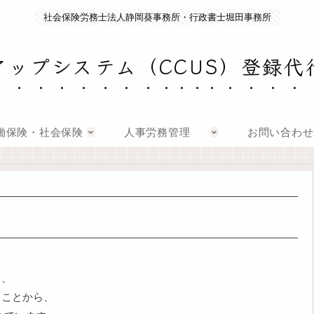
社会保険労務士法人静岡葵事務所・行政書士堀田事務所
アップシステム（CCUS）登録代
働保険・社会保険
人事労務管理
お問い合わせ
し、
ることから、