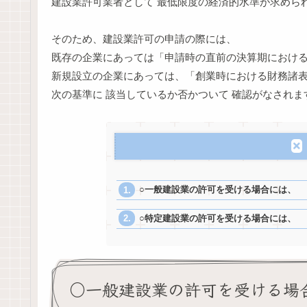
建設業許可業者として 最低限度の経済的水準が求めら
そのため、建設業許可の申請の際には、
既存の企業にあっては「申請時の直前の決算期におけ
新規設立の企業にあっては、「創業時における財務諸
次の基準に 該当しているか否かついて 確認がなされま
○一般建設業の許可を受ける場合には、
○特定建設業の許可を受ける場合には、
○一般建設業の許可を受ける場