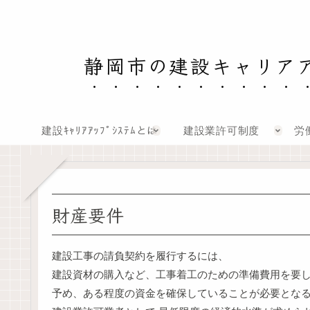
静岡市の建設キャリア
建設ｷｬﾘｱｱｯﾌﾟｼｽﾃﾑとは
建設業許可制度
労
財産要件
建設工事の請負契約を履行するには、
建設資材の購入など、工事着工のための準備費用を要
予め、ある程度の資金を確保していることが必要とな