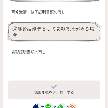
□ 研修受講・修了証明書類の写し
⑭建設技能者として表彰履歴がある場
合
□ 表彰証明書類の写し
堀田剛弘をフォローする