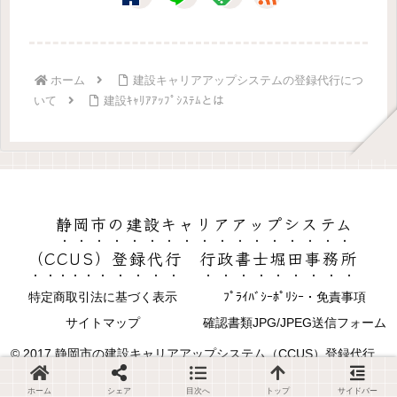
ホーム
建設キャリアアップシステムの登録代行につ
いて
建設ｷｬﾘｱｱｯﾌﾟｼｽﾃﾑとは
静岡市の建設キャリアアップシステム
（CCUS）登録代行 行政書士堀田事務所
特定商取引法に基づく表示
ﾌﾟﾗｲﾊﾞｼｰﾎﾟﾘｼｰ・免責事項
サイトマップ
確認書類JPG/JPEG送信フォーム
© 2017 静岡市の建設キャリアアップシステム（CCUS）登録代行
行政書士堀田事務所.
ホーム
シェア
目次へ
トップ
サイドバー