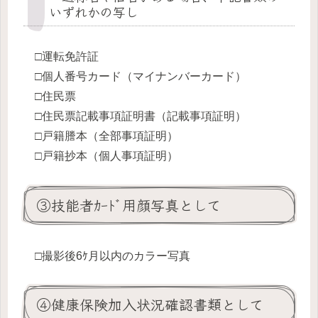
いずれかの写し
□運転免許証
□個人番号カード（マイナンバーカード）
□住民票
□住民票記載事項証明書（記載事項証明）
□戸籍謄本（全部事項証明）
□戸籍抄本（個人事項証明）
③技能者ｶｰﾄﾞ用顔写真として
□撮影後6ｹ月以内のカラー写真
④健康保険加入状況確認書類として