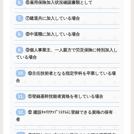
⑥雇用保険加入状況確認書類として
⑦建退共に加入している場合
⑧中退職に加入している場合
⑨個人事業主、一人親方で労災保険に特別加入し
ている場合
⑩主任技術者となる指定学科を卒業している場
合
⑪登録基幹技能者資格を有している場合
⑫ 建設ｷｬﾘｱｱｯﾌﾟｼｽﾃﾑに登録できる資格の保有
者