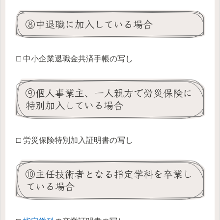
⑧中退職に加入している場合
□ 中小企業退職金共済手帳の写し
⑨個人事業主、一人親方で労災保険に
特別加入している場合
□ 労災保険特別加入証明書の写し
⑩主任技術者となる指定学科を卒業し
ている場合