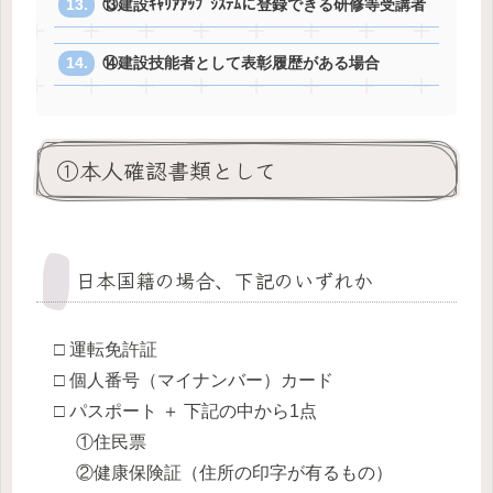
⑬建設ｷｬﾘｱｱｯﾌﾟｼｽﾃﾑに登録できる研修等受講者
⑭建設技能者として表彰履歴がある場合
①本人確認書類として
日本国籍の場合、下記のいずれか
□ 運転免許証
□ 個人番号（マイナンバー）カード
□ パスポート ＋ 下記の中から1点
①住民票
②健康保険証（住所の印字が有るもの）