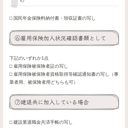
□ 国民年金保険料納付書・領収証書の写し
⑥雇用保険加入状況確認書類として
下記のいずれか1点
□ 雇用保険被保険者証の写し
□ 雇用保険被保険者資格取得等確認通知書の写し（事
業者用、被保険者用どちらも可）
⑦建退共に加入している場合
□ 建設業退職金共済手帳の写し