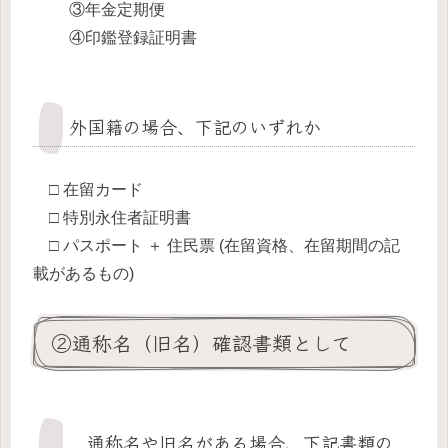
③年金定期便
④印鑑登録証明書
外国籍の場合、下記のいずれか
□ 在留カード
□ 特別永住者証明書
□ パスポート ＋ 住民票 (在留資格、在留期間の記
載があるもの)
②通称名（旧名）確認書類として
通称名や旧名がある場合、下記書類の