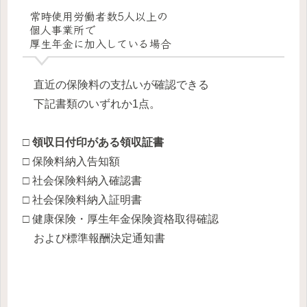
常時使用労働者数5人以上
の
個人事業所で
厚生年金に加入
している場合
直近の保険料の支払いが確認できる
下記書類のいずれか1点。
□ 領収日付印がある領収証書
□ 保険料納入告知額
□ 社会保険料納入確認書
□ 社会保険料納入証明書
□ 健康保険・厚生年金保険資格取得確認
および標準報酬決定通知書