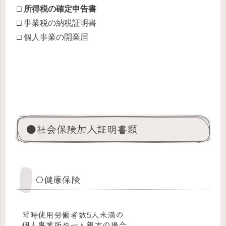
□ 所得税の確定申告書
□ 事業税の納税証明書
□ 個人事業の開業届
●社会保険加入証明書類
〇健康保険
常時使用労働者数5人未満
の
個人事業所や一人親方の場合