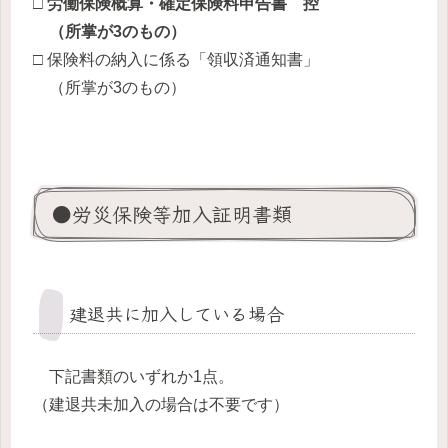
□
労働保険概算・確定保険料申告書 控
（所掌が3のもの）
□ 保険料の納入に係る「領収済通知書」
（所掌が3のもの）
●労災保険等加入証明書類
建退共に加入している場合
下記書類のいずれか1点。
（建退共未加入の場合は不要です）