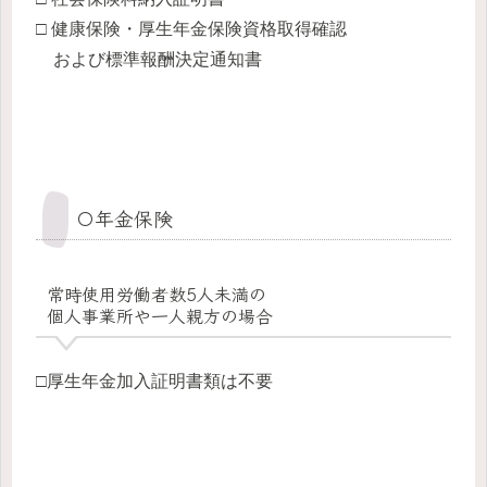
□ 健康保険・厚生年金保険資格取得確認
および標準報酬決定通知書
〇年金保険
常時使用労働者数5人未満
の
個人事業所や一人親方の場合
□厚生年金加入証明書類は不要