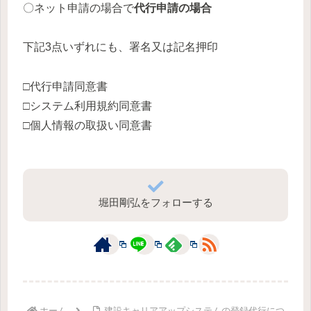
〇ネット申請の場合で
代行申請の場合
下記3点いずれにも、署名又は記名押印
□代行申請同意書
□システム利用規約同意書
□個人情報の取扱い同意書
堀田剛弘をフォローする
ホーム
建設キャリアアップシステムの登録代行につ