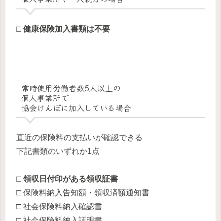
□ 健康保険加入書類は不要
常時使用労働者数5人以上
の
個人事業所で
協会けんぽに加入
している場合
直近の保険料の支払いが確認できる
下記書類のいずれか1点
□ 領収日付印がある領収証書
□ 保険料納入告知額・領収済額通知書
□ 社会保険料納入確認書
□ 社会保険料納入証明書