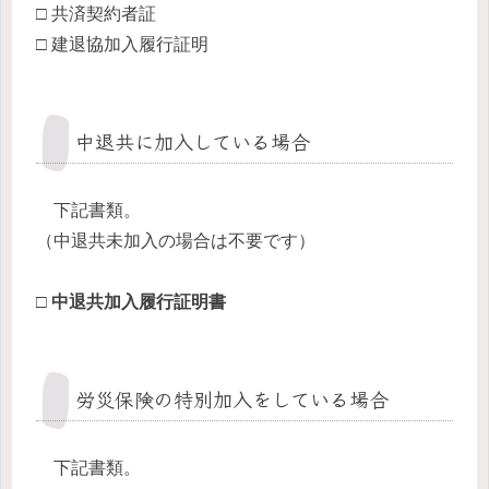
□ 共済契約者証
□ 建退協加入履行証明
中退共に加入している場合
下記書類。
（中退共未加入の場合は不要です）
□ 中退共加入履行証明書
労災保険の特別加入をしている場合
下記書類。