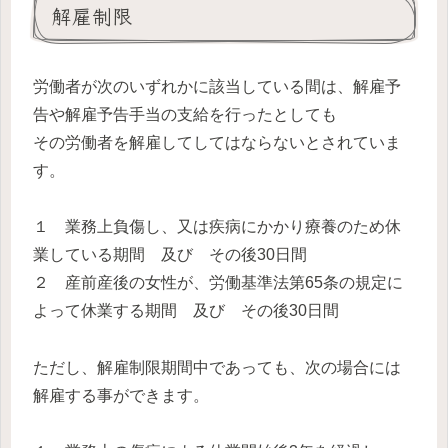
解雇制限
労働者が次のいずれかに該当している間は、解雇予
告や解雇予告手当の支給を行ったとしても
その労働者を解雇してしてはならないとされていま
す。
１ 業務上負傷し、又は疾病にかかり療養のため休
業している期間 及び その後30日間
２ 産前産後の女性が、労働基準法第65条の規定に
よって休業する期間 及び その後30日間
ただし、解雇制限期間中であっても、次の場合には
解雇する事ができます。