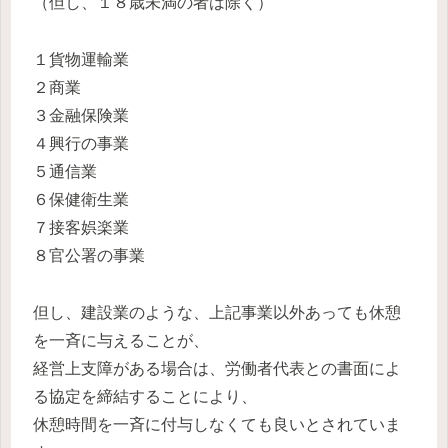
（但し、１８歳未満の者は除く）
１貨物運輸業
２商業
３金融保険業
４興行の事業
５通信業
６保健衛生業
７接客娯楽業
８官公署の事業
但し、建設業のような、上記事業以外あっても休憩
を一斉に与えることが、
経営上支障がある場合は、労働者代表との書面によ
る協定を締結することにより、
休憩時間を一斉に付与しなくても良いとされていま