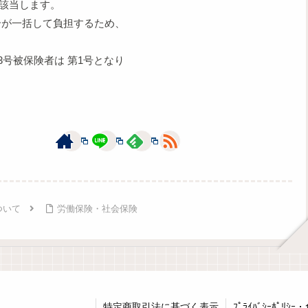
が該当します。
が一括して負担するため、
号被保険者は 第1号となり
ついて
労働保険・社会保険
特定商取引法に基づく表示
ﾌﾟﾗｲﾊﾞｼｰﾎﾟﾘｼ