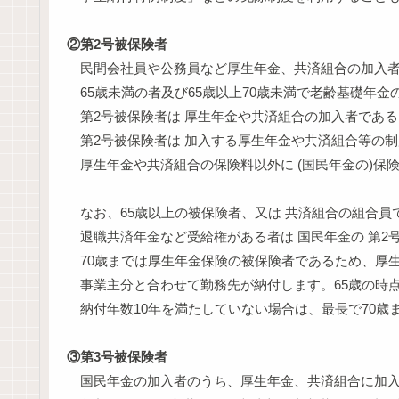
②第2号被保険者
民間会社員や公務員など厚生年金、共済組合の加入者
65歳未満の者及び65歳以上70歳未満で老齢基礎年
第2号被保険者は 厚生年金や共済組合の加入者であ
第2号被保険者は 加入する厚生年金や共済組合等の
厚生年金や共済組合の保険料以外に (国民年金の)保
なお、65歳以上の被保険者、又は 共済組合の組合員
退職共済年金など受給権がある者は 国民年金の 第2
70歳までは厚生年金保険の被保険者であるため、厚
事業主分と合わせて勤務先が納付します。65歳の時
納付年数10年を満たしていない場合は、最長で70歳
③第3号被保険者
国民年金の加入者のうち、厚生年金、共済組合に加入