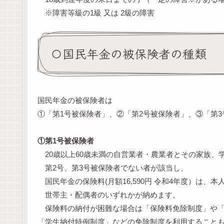
※障害等級の1級 又は 2級の障害
〇国民年金の被保険者の種類
国民年金の被保険者は
①「第1号被保険者」、②「第2号被保険者」、③「第
①第1号被保険者
20歳以上60歳未満の自営業者・農業者とその家族、
第2号、第3号被保険者でない者が該当し、
国民年金の保険料(月額16,590円 令和4年度）は、本
世帯主・配偶者のいずれかが納めます。
保険料の納付が困難な場合は「保険料免除制度」や「
「学生納付特例制度」などの免除制度を利用すること