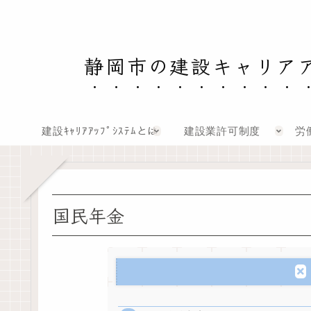
静岡市の建設キャリア
建設ｷｬﾘｱｱｯﾌﾟｼｽﾃﾑとは
建設業許可制度
労
国民年金