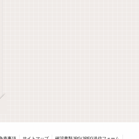
ｰ・免責事項
サイトマップ
確認書類JPG/JPEG送信フォーム