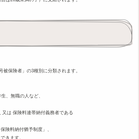
3号被保険者」の3種別に分類されます。
学生、無職の人など、
人 又は 保険料連帯納付義務者である
保険料納付猶予制度」、
もできます。