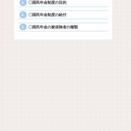
〇国民年金制度の目的
〇国民年金制度の給付
〇国民年金の被保険者の種類