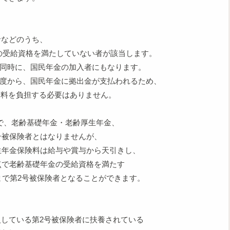
などのうち、
金の受給資格を満たしていない者が該当します。
る同時に、国民年金の加入者にもなります。
制度から、国民年金に拠出金が支払われるため、
険料を負担する必要はありません。
で、老齢基礎年金・老齢厚生年金、
号被保険者とはなりませんが、
生年金保険料は給与や賞与から天引きし、
点で老齢基礎年金の受給資格を満たす
まで第2号被保険者となることができます。
している第2号被保険者に扶養されている