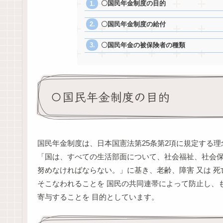
〇国民年金制度の目的
〇国民年金制度の給付
〇国民年金の被保険者の種類
〇国民年金制度の目的
国民年金制度は、日本国憲法第25条第2項に規定する理
「国は、すべての生活部面について、社会福祉、社会保障
努めなければならない。」に基き、老齢、障害 又は 死
そこなわれることを 国民の共同連帯によって防止し、も
寄与することを 目的としています。