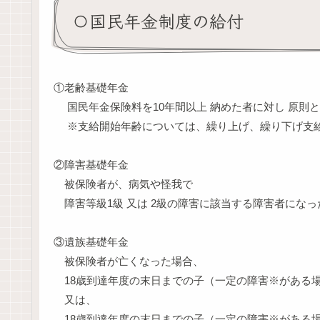
〇国民年金制度の給付
①老齢基礎年金
国民年金保険料を10年間以上 納めた者に対し 原則と
※支給開始年齢については、繰り上げ、繰り下げ支給
②障害基礎年金
被保険者が、病気や怪我で
障害等級1級 又は 2級の障害に該当する障害者にな
③遺族基礎年金
被保険者が亡くなった場合、
18歳到達年度の末日までの子（一定の障害※がある
又は、
18歳到達年度の末日までの子（一定の障害※がある場