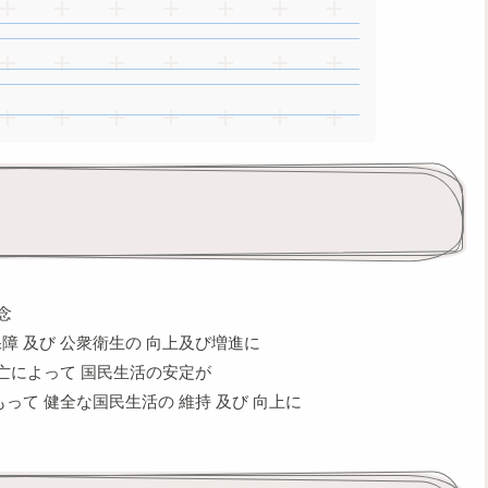
念
 及び 公衆衛生の 向上及び増進に
亡によって 国民生活の安定が
って 健全な国民生活の 維持 及び 向上に