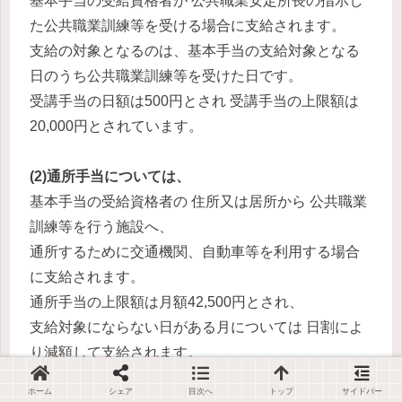
基本手当の受給資格者が 公共職業安定所長の指示し
た公共職業訓練等を受ける場合に支給されます。
支給の対象となるのは、基本手当の支給対象となる
日のうち公共職業訓練等を受けた日です。
受講手当の日額は500円とされ 受講手当の上限額は
20,000円とされています。
(2)通所手当については、
基本手当の受給資格者の 住所又は居所から 公共職業
訓練等を行う施設へ、
通所するために交通機関、自動車等を利用する場合
に支給されます。
通所手当の上限額は月額42,500円とされ、
支給対象にならない日がある月については 日割によ
り減額して支給されます。
ホーム
シェア
目次へ
トップ
サイドバー