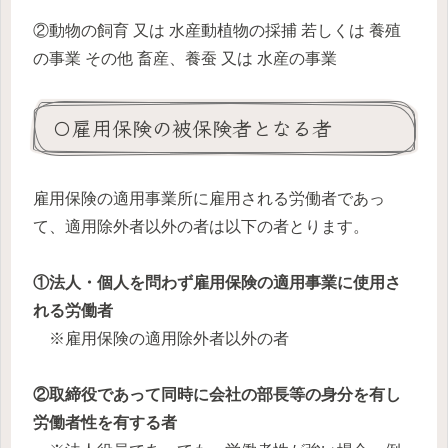
②動物の飼育 又は 水産動植物の採捕 若しくは 養殖
の事業 その他 畜産、養蚕 又は 水産の事業
〇雇用保険の被保険者となる者
雇用保険の適用事業所に雇用される労働者であっ
て、適用除外者以外の者は以下の者とります。
①法人・個人を問わず雇用保険の適用事業に使用さ
れる労働者
※雇用保険の適用除外者以外の者
②取締役であって同時に会社の部長等の身分を有し
労働者性を有する者