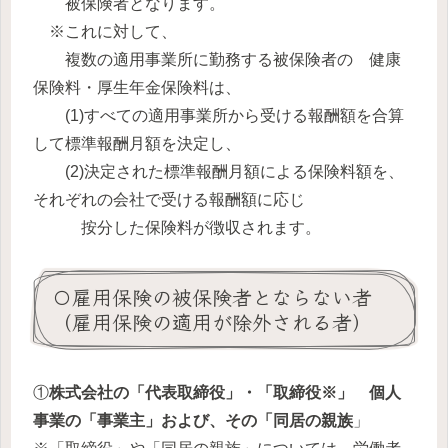
被保険者となります。
※これに対して、
複数の適用事業所に勤務する被保険者の 健康
保険料・厚生年金保険料は、
(1)すべての適用事業所から受ける報酬額を合算
して標準報酬月額を決定し、
(2)決定された標準報酬月額による保険料額を、
それぞれの会社で受ける報酬額に応じ
按分した保険料が徴収されます。
〇雇用保険の被保険者とならない者
（雇用保険の適用が除外される者）
①
株式会社の「代表取締役」・「取締役※」 個人
事業の「事業主」および、その「同居の親族
」