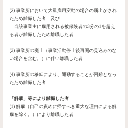
(2) 事業所において大量雇用変動の場合の届出がされ
たため離職した者 及び
当該事業主に雇用される被保険者の3分の1を超え
る者が離職したため離職した者
(3) 事業所の廃止（事業活動停止後再開の見込みのな
い場合を含む。）に伴い離職した者
(4) 事業所の移転により、通勤することが困難となっ
たため離職した者
「解雇」等により離職した者
(1) 解雇（自己の責めに帰すべき重大な理由による解
雇を除く。）により離職した者