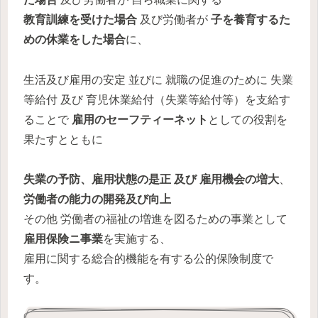
教育訓練を受けた場合
及び労働者が
子を養育するた
めの
休業をした場合
に、
生活及び雇用の安定 並びに 就職の促進のために 失業
等給付 及び 育児休業給付（失業等給付等）を支給す
ることで
雇用のセーフティーネット
としての役割を
果たすとともに
失業の予防、雇用状態の是正 及び 雇用機会の増大
、
労働者の能力の開発及び向上
その他 労働者の福祉の増進を図るための事業として
雇用保険ニ事業
を実施する、
雇用に関する総合的機能を有する公的保険制度で
す。