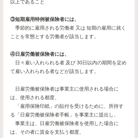
以上であること
③短期雇用特例被保険者には、
季節的に雇用される労働者 又は 短期の雇用に就く
ことを常態とする労働者が該当します。
④日雇労働被保険者には、
日々雇い入れられる者 及び 30日以内の期間を定め
て雇い入れられる者などが該当します。
日雇労働被保険者は事業主に使用される場合に
は、使用される都度、
「雇用保険印紙」の貼付を受けるために、所持す
る「日雇労働被保険者手帳」を事業主に提出し、
事業主は、日雇労働被保険者を使用した場合に
は、その者に賃金を支払う都度、