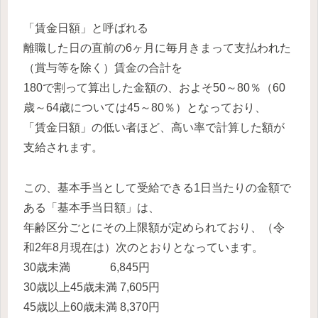
「賃金日額」と呼ばれる
離職した日の直前の6ヶ月に毎月きまって支払われた
（賞与等を除く）賃金の合計を
180で割って算出した金額の、およそ50～80％（60
歳～64歳については45～80％）となっており、
「賃金日額」の低い者ほど、高い率で計算した額が
支給されます。
この、基本手当として受給できる1日当たりの金額で
ある「基本手当日額」は、
年齢区分ごとにその上限額が定められており、（令
和2年8月現在は）次のとおりとなっています。
30歳未満 6,845円
30歳以上45歳未満 7,605円
45歳以上60歳未満 8,370円