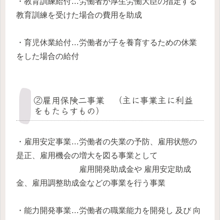
・教育訓練給付…労働者が厚生労働大臣の指定する
教育訓練を受けた場合の費用を助成
・育児休業給付…労働者が子を養育するための休業
をした場合の給付
②雇用保険二事業 （主に事業主に利益
をもたらすもの）
・雇用安定事業…労働者の失業の予防、雇用状態の
是正、雇用機会の増大を図る事業として
雇用開発助成金や 雇用安定助成
金、雇用調整助成金などの事業を行う事業
・能力開発事業…労働者の職業能力を開発し 及び 向