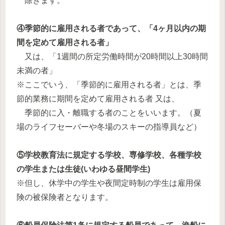
除きます。
④季節的に雇用される者であって、「4ヶ月以内の期
間を定めて雇用される者」
又は、「1週間の所定労働時間が20時間以上30時間
未満の者」
※ここでいう、「季節的に雇用される者」とは、季
節的業務に期間を定めて雇用される者 又は、
季節的に入・離職する者のことをいいます。（夏
場のライフセーバーや冬場のスキーの指導員など）
⑤学校教育法に規定する学校、専修学校、各種学校
の学生または生徒(いわゆる昼間学生)
※但し、休学中の学生や夜間定時制の学生は雇用保
険の被保険者となります。