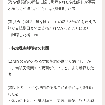
(2) 労働契約の締結に際し明示された労働条件が事実
と著しく相違したことにより離職した者
(3) 賃金（退職手当を除く。）の額の3分の1を超える
額が支払期日までに支払われなかったことにより
離職した者 etc.
・特定理由離職者の範囲
(1)期間の定めのある労働契約の期間が満了し、か
つ、当該労働契約の更新がないことにより離職した
者
(2)以下の「正当な理由のある自己都合により離職」
した者
・体力の不足、心身の障害、疾病、負傷、視力の減