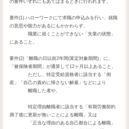
の要件いずれにもあてはまるときに行われます。
要件(1) ハローワークにて求職の申込みを行い、就職
の意思や能力があるにもかかわらず、
職業に就くことができない「失業の状態」
にあること。
要件(2)「離職の日以前2年間(算定対象期間)」に、
「被保険者期間」が通算して12ヶ月以上あること。
ただし、特定受給資格者に該当する「倒
産」「自己の責めに帰さない解雇」などにより
離職した者や、
特定理由離職者に該当する「有期労働契約
満了後に更新が無いことによる離職」又は
「正当な理由のある自己都合による離職」