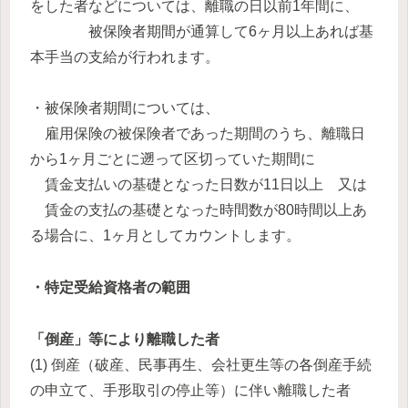
をした者などについては、離職の日以前1年間に、
被保険者期間が通算して6ヶ月以上あれば基
本手当の支給が行われます。
・被保険者期間については、
雇用保険の被保険者であった期間のうち、離職日
から1ヶ月ごとに遡って区切っていた期間に
賃金支払いの基礎となった日数が11日以上 又は
賃金の支払の基礎となった時間数が80時間以上あ
る場合に、1ヶ月としてカウントします。
・特定受給資格者の範囲
「倒産」等により離職した者
(1) 倒産（破産、民事再生、会社更生等の各倒産手続
の申立て、手形取引の停止等）に伴い離職した者