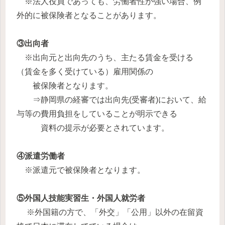
※法人役員であっても、労働者性が強い場合、例
外的に被保険者となることがあります。
③出向者
※出向元と出向先のうち、主たる賃金を受ける
（賃金を多く受けている）雇用関係の
被保険者となります。
⇒静岡県の経審では出向先(受審者)において、給
与等の費用負担をしていることが明示できる
資料の提示が必要とされています。
④派遣労働者
※派遣元で被保険者となります。
⑤外国人技能実習生・外国人就労者
※外国籍の方で、「外交」「公用」以外の在留資