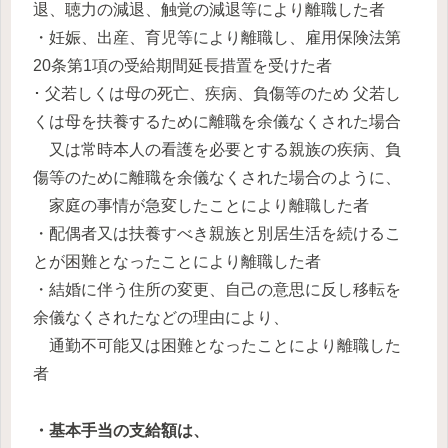
退、聴力の減退、触覚の減退等により離職した者
・妊娠、出産、育児等により離職し、雇用保険法第
20条第1項の受給期間延長措置を受けた者
･ 父若しくは母の死亡、疾病、負傷等のため 父若し
くは母を扶養するために離職を余儀なくされた場合
又は常時本人の看護を必要とする親族の疾病、負
傷等のために離職を余儀なくされた場合のように、
家庭の事情が急変したことにより離職した者
・配偶者又は扶養すべき親族と別居生活を続けるこ
とが困難となったことにより離職した者
・結婚に伴う住所の変更、自己の意思に反し移転を
余儀なくされたなどの理由により、
通勤不可能又は困難となったことにより離職した
者
・基本手当の支給額は、