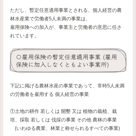
ただし、暫定任意適用事業とされる、個人経営の農
林水産業で労働者5人未満の事業は、
雇用保険への加入が、事業主と労働者の意思に任さ
れています。
〇雇用保険の暫定任意適用事業 (雇用
保険に加入しなくともよい事業所)
下記に掲げる農林水産の事業であって、常時5人未満
の労働者を雇用する 個人経営の事業
①土地の耕作 若しくは 開墾 又は 植物の栽植、栽
培、採取 若しくは 伐採の事業 その他 農林の事業
(いわゆる農業、林業と称せられるすべての事業)