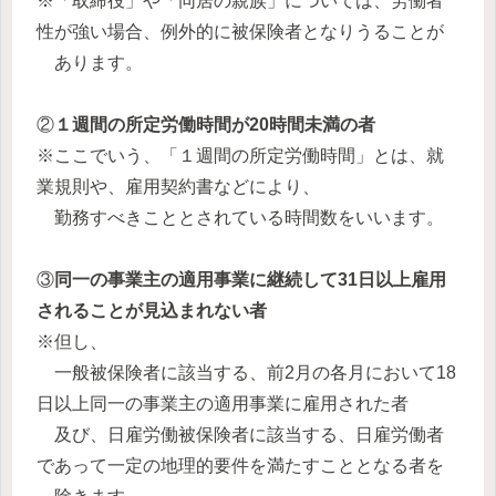
※「取締役」や「同居の親族」については、労働者
性が強い場合、例外的に被保険者となりうることが
あります。
②
１週間の所定労働時間が20時間未満の者
※ここでいう、「１週間の所定労働時間」とは、就
業規則や、雇用契約書などにより、
勤務すべきこととされている時間数をいいます。
③
同一の事業主の適用事業に継続して31日以上雇用
されることが見込まれない者
※但し、
一般被保険者に該当する、前2月の各月において18
日以上同一の事業主の適用事業に雇用された者
及び、日雇労働被保険者に該当する、日雇労働者
であって一定の地理的要件を満たすこととなる者を