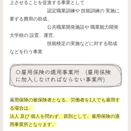
上させることを促進する事業として
認定職業訓練や 技能訓練の 実施に
要する費用の助成、
公共職業開発施設や 職業能力開発
大学校の 設置、運営、
技能検定の実施などに対する助成
などを行う事業
〇雇用保険の適用事業所 (雇用保険
に加入しなければならない事業所)
雇
用保険の被保険者となる、労働者を1人でも雇用す
る場合は、
法人 及び 個人を問わず、原則として、雇用保険の適
用事業所となります。